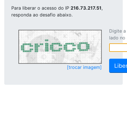
Para liberar o acesso
do IP
216.73.217.51
,
responda ao desafio abaixo.
Digite 
lado no
[trocar imagem]